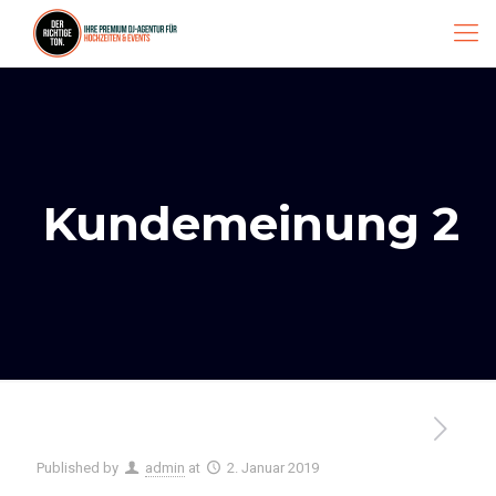
Kundemeinung 2
Published by
admin
at
2. Januar 2019